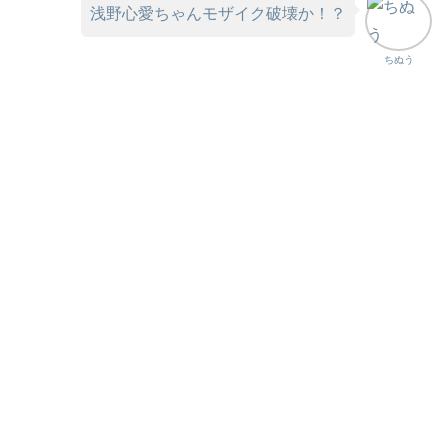
浅野心愛ちゃんモザイク破壊か！？
ちぬう