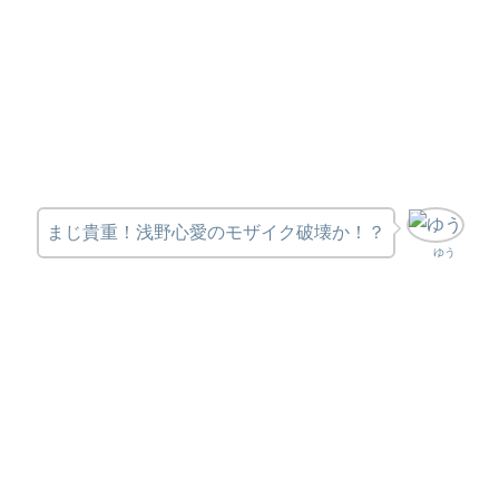
まじ貴重！浅野心愛のモザイク破壊か！？
ゆう