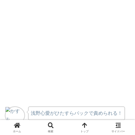
浅野心愛がひたすらバックで責められる！
かすみ
ホーム
検索
トップ
サイドバー