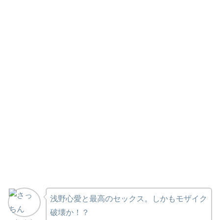
浅野心愛と最高のセックス。しかもモザイク
破壊か！？