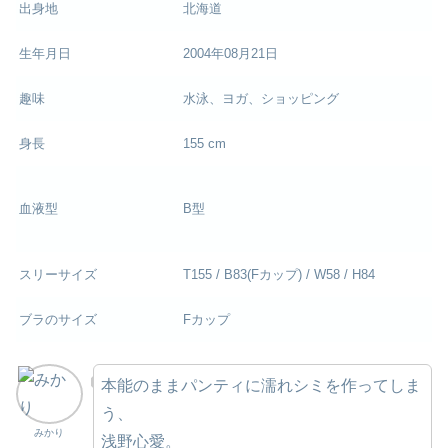
出身地
北海道
生年月日
2004年08月21日
趣味
水泳、ヨガ、ショッピング
身長
155 cm
血液型
B型
スリーサイズ
T155 / B83(Fカップ) / W58 / H84
ブラのサイズ
Fカップ
本能のままパンティに濡れシミを作ってしま
う、
みかり
浅野心愛。