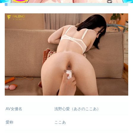
AV女優名
浅野心愛（あさのここあ）
愛称
ここあ