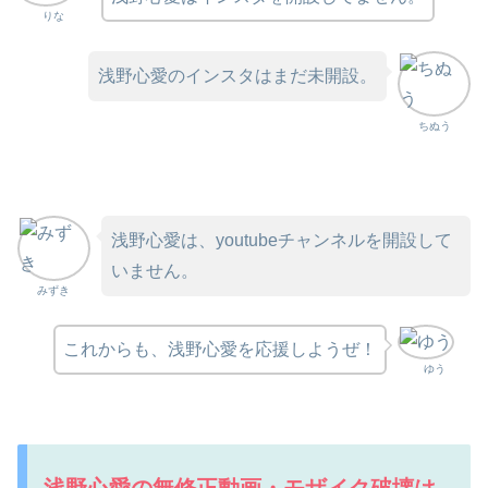
りな
浅野心愛のインスタはまだ未開設。
ちぬう
浅野心愛は、youtubeチャンネルを開設して
いません。
みずき
これからも、浅野心愛を応援しようぜ！
ゆう
浅野心愛の無修正動画・モザイク破壊は