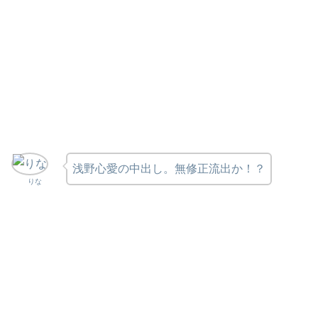
浅野心愛の中出し。無修正流出か！？
りな