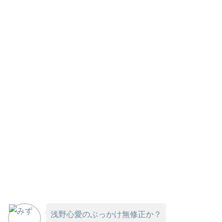
浅野心愛のぶっかけ無修正か？