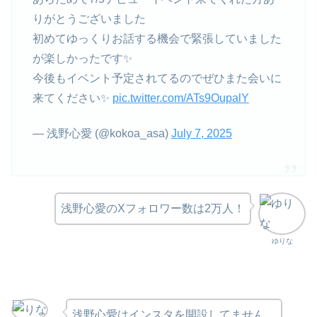
りがとうございました
初めてゆっくりお話する機会で緊張していました
が楽しかったです✨️
今後もイベント予定されてるのでぜひまた会いに
来てください✨
pic.twitter.com/ATs9OupalY
— 浅野心愛 (@kokoa_asa)
July 7, 2025
浅野心愛のXフォロワー数は2万人！
ゆりな
浅野心愛はインスタを開設してません。